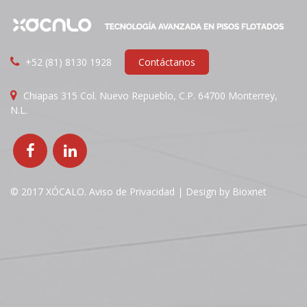
+52 (81) 8130 1928
Contáctanos
Chiapas 315 Col. Nuevo Repueblo, C.P. 64700 Monterrey,
N.L.
© 2017 XÓCALO.
Aviso de Privacidad
| Design by
Bioxnet