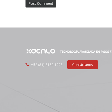
+52 (81) 8130 1928
Contáctanos