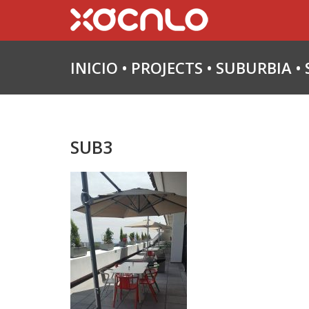
INICIO
•
PROJECTS
•
SUBURBIA
•
SUB3