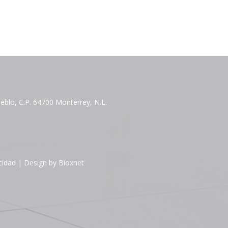
blo, C.P. 64700 Monterrey, N.L.
cidad
| Design by
Bioxnet