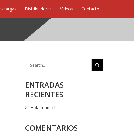
escargas
Distribuidores
Videos
Contacto
ENTRADAS
RECIENTES
¡Hola mundo!
COMENTARIOS