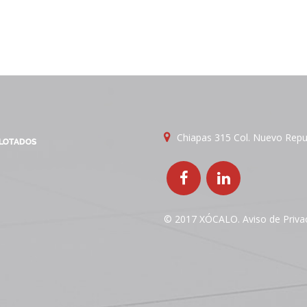
Chiapas 315 Col. Nuevo Repue
© 2017 XÓCALO.
Aviso de Priva