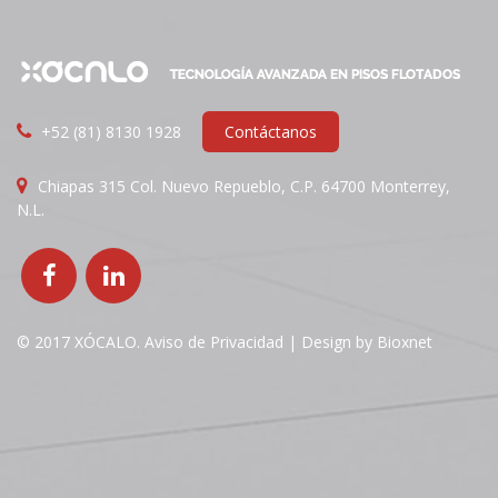
+52 (81) 8130 1928
Contáctanos
Chiapas 315 Col. Nuevo Repueblo, C.P. 64700 Monterrey,
N.L.
© 2017 XÓCALO.
Aviso de Privacidad
| Design by
Bioxnet