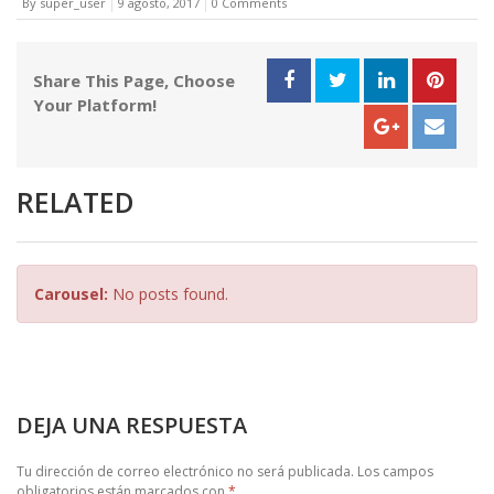
By super_user
9 agosto, 2017
0 Comments
Share This Page, Choose
Your Platform!
RELATED
Carousel:
No posts found.
DEJA UNA RESPUESTA
Tu dirección de correo electrónico no será publicada.
Los campos
obligatorios están marcados con
*