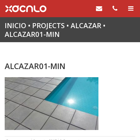
INICIO
•
PROJECTS
•
ALCAZAR
•
ALCAZAR01-MIN
ALCAZAR01-MIN